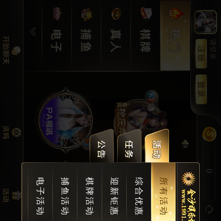
请登录
0
电子活动
捕鱼活动
棋牌活动
迎新钜惠
综合优惠
所有活动